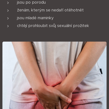
jsou po porodu
ženám, kterým se nedaří otěhotnět
jsou mladé maminky
chtějí prohloubit svůj sexuální prožitek