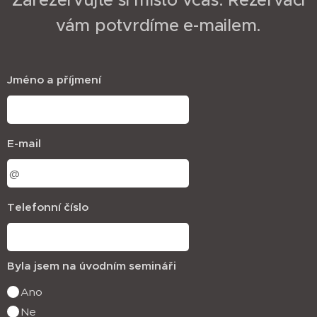
Zarezervujte si místo včas. Rezervaci
vám potvrdíme e-mailem.
Jméno a příjmení
E-mail
Telefonní číslo
Byla jsem na úvodním semináři
Ano
Ne