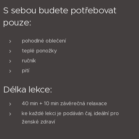
S sebou budete potřebovat
pouze:
pohodlné oblečení
teplé ponožky
ručník
pití
Délka lekce:
40 min + 10 min závěrečná relaxace
ke každé lekci je podáván čaj, ideální pro
ženské zdraví