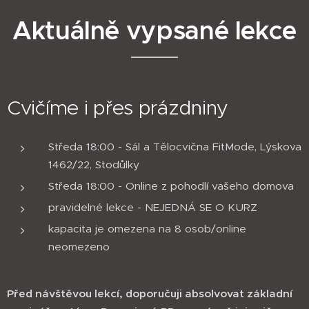
Aktuálně vypsané lekce
Cvičíme i přes prázdniny
Středa 18:00 - Sál a Tělocvična FitMode, Lýskova
1462/22, Stodůlky
Středa 18:00 - Online z pohodlí vašeho domova
pravidelné lekce - NEJEDNÁ SE O KURZ
kapacita je omezena na 8 osob/online
neomezeno
Před návštěvou lekcí, doporučuji absolvovat základní