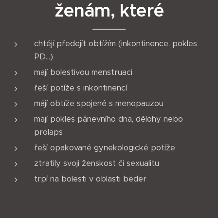
ženám, které
chtějí předejít obtížím (inkontinence, pokles
PD...)
mají bolestivou menstruaci
řeší potíže s inkontinencí
májí obtíže spojené s menopauzou
mají pokles pánevního dna, dělohy nebo
prolaps
řeší opakované gynekologické potíže
ztratily svoji ženskost či sexualitu
trpí na bolesti v oblasti beder