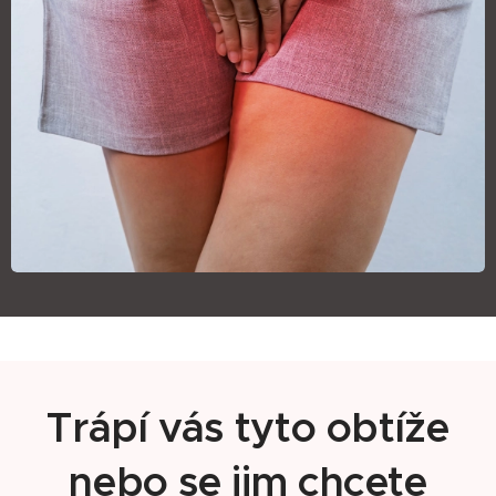
Trápí vás tyto obtíže
nebo se jim chcete