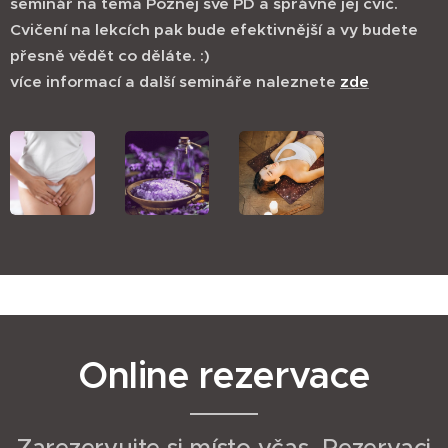
seminář na téma Poznej své PD a správně jej cvič.
Cvičení na lekcích pak bude efektivnější a vy budete
přesně vědět co děláte. :)
více informací a další semináře naleznete
zde
Online rezervace