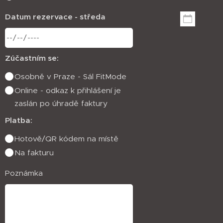
Datum rezervace - středa
Zúčastním se:
Osobně v Praze - Sál FitMode
Online - odkaz k přihlášení je
zaslán po úhradě faktury
Platba:
Hotově/QR kódem na místě
Na fakturu
Poznámka