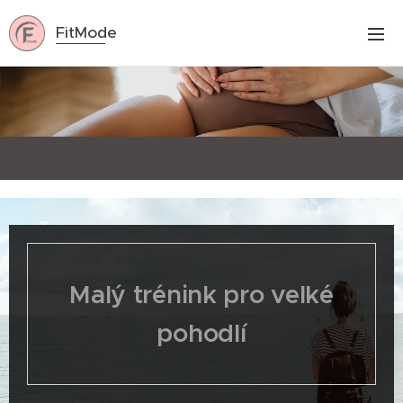
FitMode
Malý trénink pro velké
pohodlí