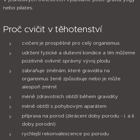
nebo pilates.
Proč cvičit v těhotenství
cvičení je prospěšné pro celý organismus
udržení fyzické a duševní kondice a tím můžeme
pozitivně ovlivnit správný vývoj plodu
zabraňuje změnám, které gravidita na
organismus ženě způsobuje nebo je může
alespoň zmírnit
méně zdravotních obtíží během gravidity
méně obtíží s pohybovým aparátem
příprava na porod (zkrácení doby porodu - I. a II.
doby porodní)
rychlejší rekonvalescence po porodu