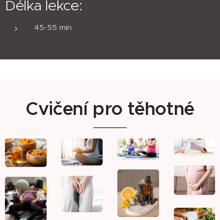
Délka lekce:
45-55 min
Cvičení pro těhotné