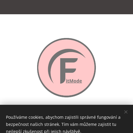
Používáme cookies, abychom zajistili správné fungování a
bezpečnost našich stránek. Tím vám můžeme zajistit tu
nejlepší zkušenost při jejich návštěvě.